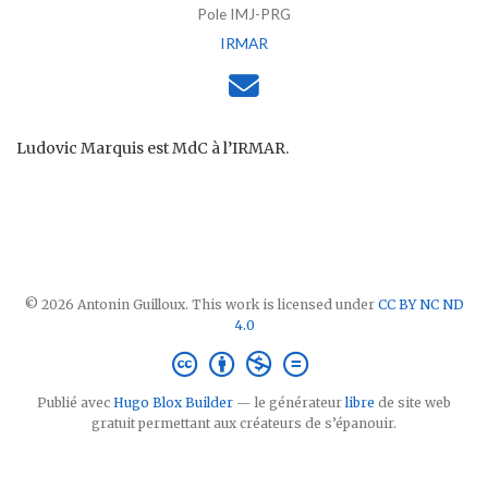
Pole IMJ-PRG
IRMAR
Ludovic Marquis est MdC à l’IRMAR.
© 2026 Antonin Guilloux. This work is licensed under
CC BY NC ND
4.0
Publié avec
Hugo Blox Builder
— le générateur
libre
de site web
gratuit permettant aux créateurs de s’épanouir.