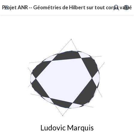
Projet ANR -- Géométries de Hilbert sur tout corps valué
Ludovic Marquis