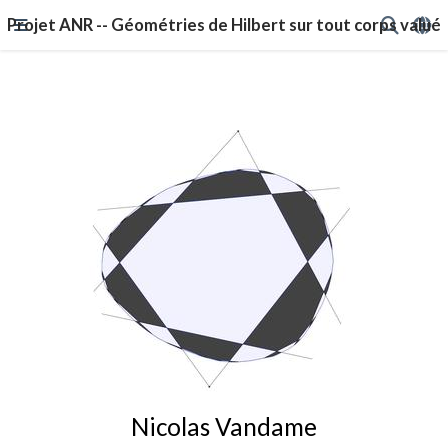
Projet ANR -- Géométries de Hilbert sur tout corps valué
Nicolas Vandame